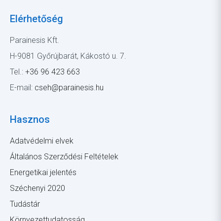
Elérhetőség
Parainesis Kft.
H-9081 Győrújbarát, Kákostó u. 7.
Tel.:
+36 96 423 663
E-mail:
cseh@parainesis.hu
Hasznos
Adatvédelmi elvek
Általános Szerződési Feltételek
Energetikai jelentés
Széchenyi 2020
Tudástár
Környezettudatosság