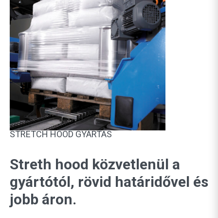
STRETCH HOOD GYÁRTÁS
Streth hood közvetlenül a
gyártótól, rövid határidővel és
jobb áron.