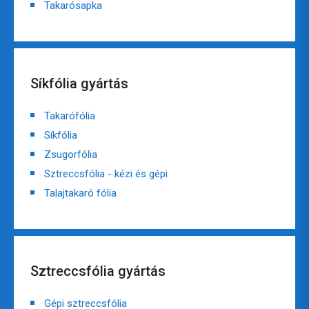
Takarósapka
Síkfólia gyártás
Takarófólia
Síkfólia
Zsugorfólia
Sztreccsfólia - kézi és gépi
Talajtakaró fólia
Sztreccsfólia gyártás
Gépi sztreccsfólia