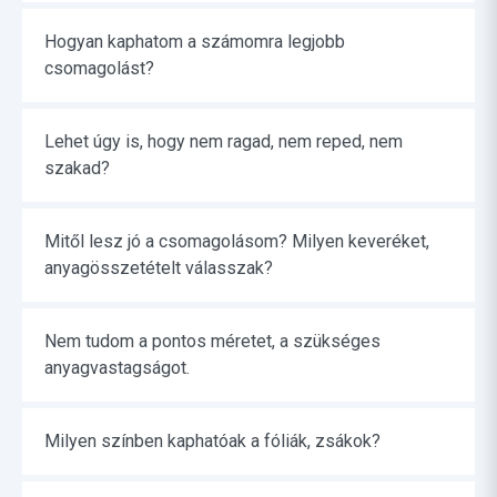
Hogyan kaphatom a számomra legjobb
csomagolást?
Lehet úgy is, hogy nem ragad, nem reped, nem
szakad?
Mitől lesz jó a csomagolásom? Milyen keveréket,
anyagösszetételt válasszak?
Nem tudom a pontos méretet, a szükséges
anyagvastagságot.
Milyen színben kaphatóak a fóliák, zsákok?