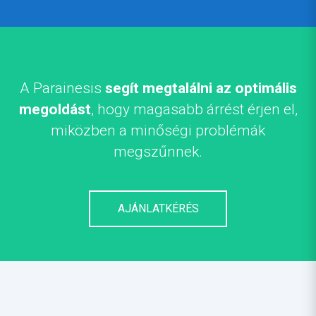
A Parainesis
segít megtalálni az optimális
megoldást
, hogy magasabb árrést érjen el,
miközben a minőségi problémák
megszűnnek.
AJÁNLATKÉRÉS