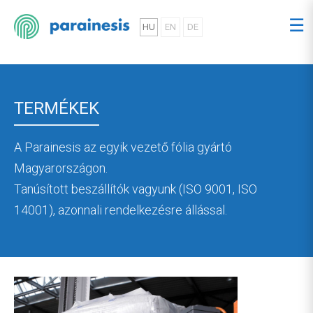
☰
HU
EN
DE
TERMÉKEK
A Parainesis az egyik vezető fólia gyártó
Magyarországon.
Tanúsított beszállítók vagyunk (ISO 9001, ISO
14001), azonnali rendelkezésre állással.