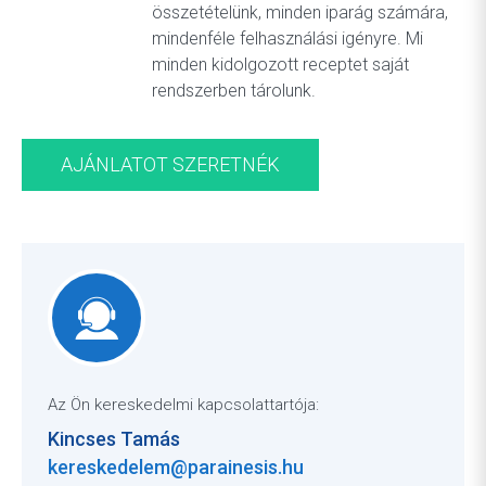
összetételünk, minden iparág számára,
mindenféle felhasználási igényre. Mi
minden kidolgozott receptet saját
rendszerben tárolunk.
AJÁNLATOT SZERETNÉK
Az Ön kereskedelmi kapcsolattartója:
Kincses Tamás
kereskedelem@parainesis.hu