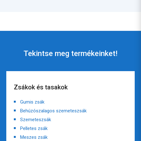
Tekintse meg termékeinket!
Zsákok és tasakok
Gumis zsák
Behúzószalagos szemeteszsák
Szemeteszsák
Pelletes zsák
Meszes zsák