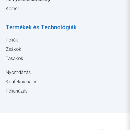
Karrier
Termékek és Technológiák
Fóliák
Zsákok
Tasakok
Nyomdázás
Konfekcionálás
Fóliahúzás