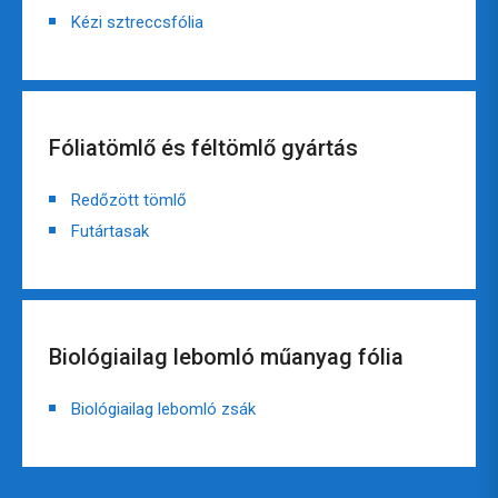
Kézi sztreccsfólia
Fóliatömlő és féltömlő gyártás
Redőzött tömlő
Futártasak
Biológiailag lebomló műanyag fólia
Biológiailag lebomló zsák