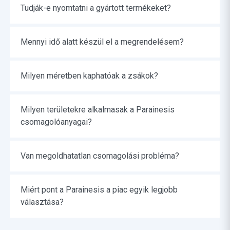
Tudják-e nyomtatni a gyártott termékeket?
Mennyi idő alatt készül el a megrendelésem?
Milyen méretben kaphatóak a zsákok?
Milyen területekre alkalmasak a Parainesis
csomagolóanyagai?
Van megoldhatatlan csomagolási probléma?
Miért pont a Parainesis a piac egyik legjobb
választása?