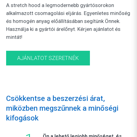
A stretch hood a legmodernebb gyártósorokon
alkalmazott csomagolási eljárás. Egyenletes minőség
és homogén anyag előállításában segítünk Önnek.
Használja ki a gyártói árelőnyt. Kérjen ajánlatot és
mintát!
AJÁNLATOT SZERETNÉK
Csökkentse a beszerzési árat,
miközben megszűnnek a minőségi
kifogások
Ön a lehető legjobb minőséget, és