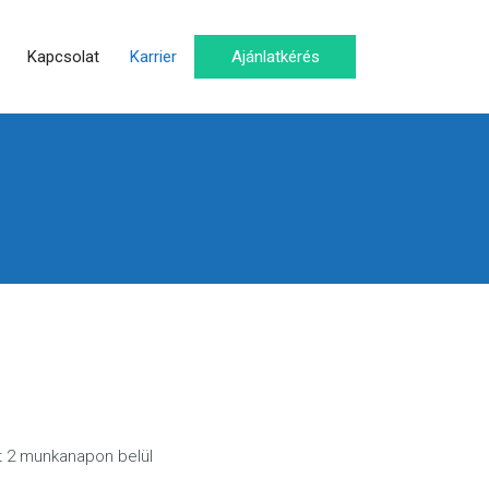
Kapcsolat
Karrier
Ajánlatkérés
ot 2 munkanapon belül